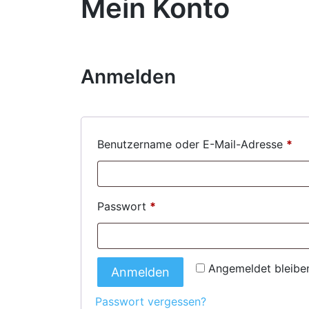
Mein Konto
Anmelden
Erf
Benutzername oder E-Mail-Adresse
*
Erforderlich
Passwort
*
Angemeldet bleibe
Anmelden
Passwort vergessen?