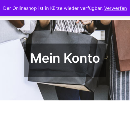
Der Onlineshop ist in Kürze wieder verfügbar.
Verwerfen
Startseite
Te
Mein Konto