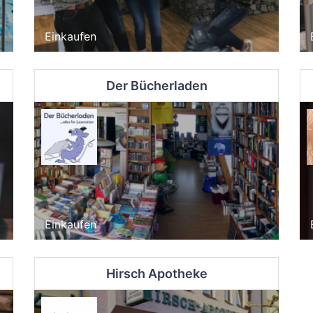
Einkaufen
Der Bücherladen
Einkaufen
Hirsch Apotheke