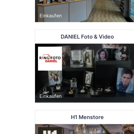
Einkaufen
DANIEL Foto & Video
Einkaufen
H1 Menstore