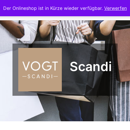
Der Onlineshop ist in Kürze wieder verfügbar.
Verwerfen
Startseite
Te
Scandi