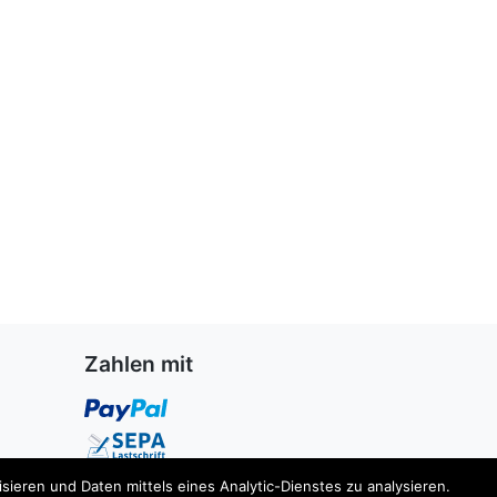
Zahlen mit
ieren und Daten mittels eines Analytic-Dienstes zu analysieren.