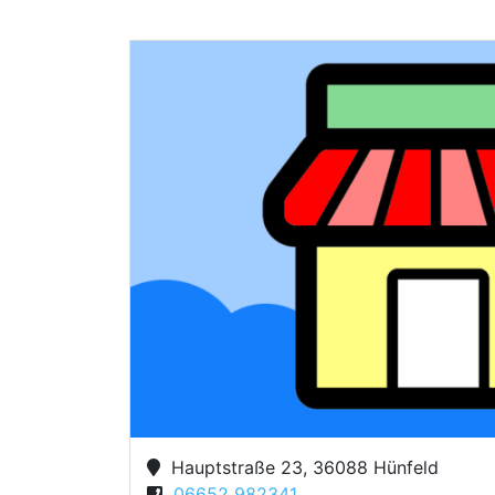
Hauptstraße 23, 36088 Hünfeld
06652 982341