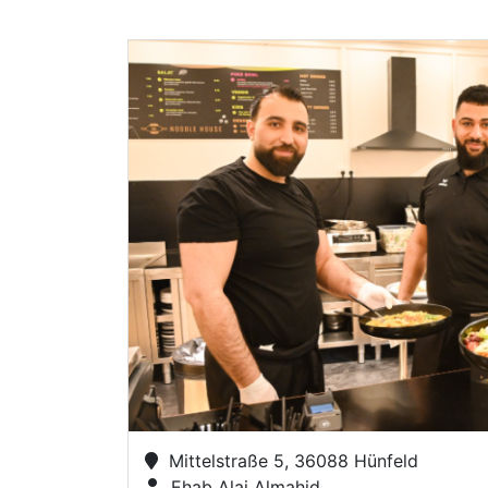
Mittelstraße 5, 36088 Hünfeld
Ehab Alai Almahid