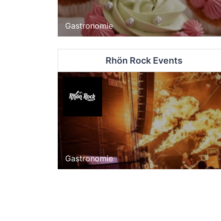
Gastronomie
Rhön Rock Events
Gastronomie