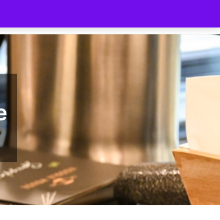
ilnehmer
Gutschein
Shop
e