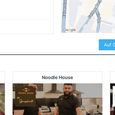
Auf 
Noodle House